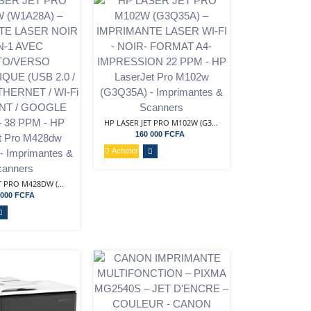
HP LASER JET PRO M102W (G3Q35A) – IMPRIMANTE...
160 000 FCFA
Acheter
HP LASER JET PRO M428DW (W1A28A) – IMPRIMANTE...
 000 FCFA