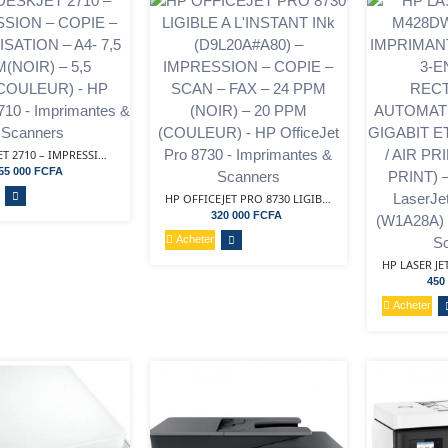
HP DESKJET 2710 – IMPRESSION – COPIE –...
55 000 FCFA
HP OFFICEJET PRO 8730 LIGIBLE A L'INSTANT INk...
320 000 FCFA
Acheter
450
Acheter