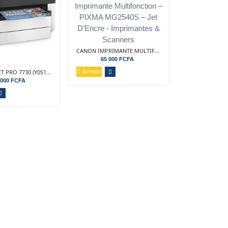
CANON IMPRIMANTE MULTIFONCTION – PIXMA MG2540S – JET...
65 000 FCFA
Acheter
HP OFFICE JET PRO 7730 (Y0S19A) – IMPRIMANTE...
 000 FCFA