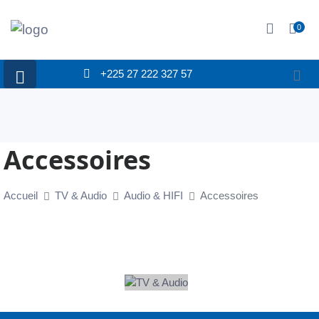
0
+225 27 222 327 57
ablettes
Accessoires
Accueil
TV & Audio
Audio & HIFI
Accessoires