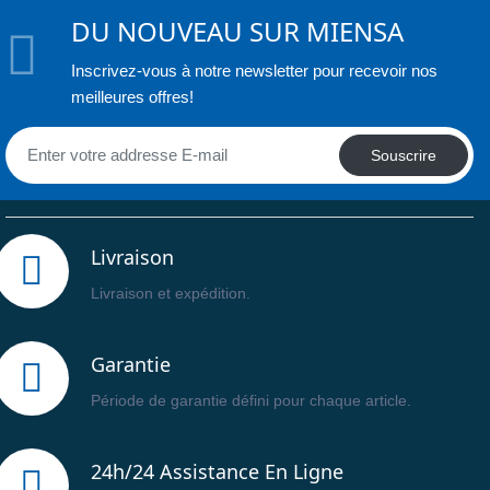
DU NOUVEAU SUR MIENSA
Inscrivez-vous à notre newsletter pour recevoir nos
meilleures offres!
Souscrire
Livraison
Livraison et expédition.
Garantie
Période de garantie défini pour chaque article.
24h/24 Assistance En Ligne