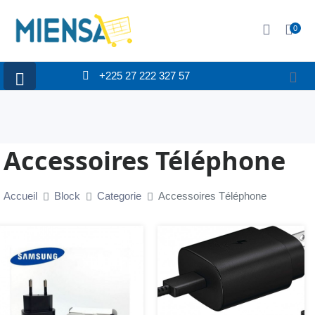
0
+225 27 222 327 57
Accessoires Téléphone
Accueil
Block
Categorie
Accessoires Téléphone