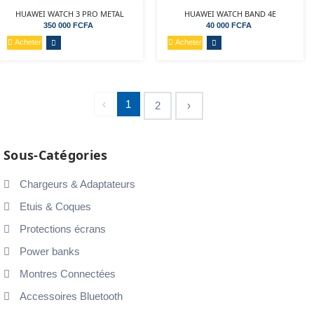
HUAWEI WATCH 3 PRO METAL
HUAWEI WATCH BAND 4E
350 000 FCFA
40 000 FCFA
Acheter
Acheter
‹
1
2
›
Sous-Catégories
Chargeurs & Adaptateurs
Etuis & Coques
Protections écrans
Power banks
Montres Connectées
Accessoires Bluetooth