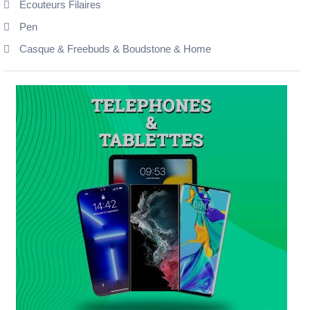
Ecouteurs Filaires
Pen
Casque & Freebuds & Boudstone & Home